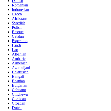
Danish
Romanian
Indonesian
Czech
Afrikaans
Swedish
Polish
Basque
Catalan
Esperanto
Hindi
Lao
Albanian
Amharic
Armenian
Azerbaijani
Belarusian
Bengali
Bosnian
Bulgarian
Cebuano
Chichewa
Corsican
Croatian
Dutch