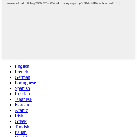
English
French
German
Portuguese
Spanish
Russian
Japanese
Korean
Arabic
Irish
Greek
Turkish
Italian